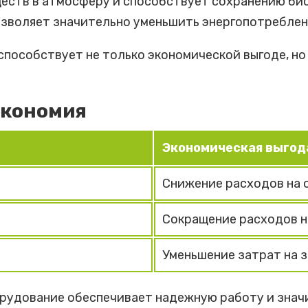
еств в атмосферу и способствует сохранению би
зволяет значительно уменьшить энергопотреблени
способствует не только экономической выгоде, н
экономия
Экономическая выгод
Снижение расходов на
Сокращение расходов н
Уменьшение затрат на 
орудование обеспечивает надежную работу и знач