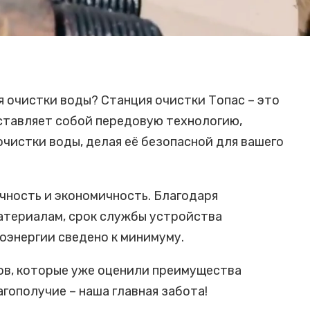
 очистки воды? Станция очистки Топас – это
ставляет собой передовую технологию,
чистки воды, делая её безопасной для вашего
чность и экономичность. Благодаря
атериалам, срок службы устройства
оэнергии сведено к минимуму.
ов, которые уже оценили преимущества
гополучие – наша главная забота!