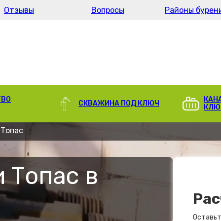
Отзывы
Вопросы
Районы бурен
ТВО
КАН
СКВАЖИНА ПОД КЛЮЧ
КЛЮ
 Топас
 Топас в
Рас
Оставьт