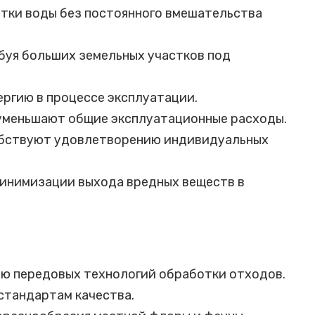
тки воды без постоянного вмешательства
буя больших земельных участков под
ргию в процессе эксплуатации.
уменьшают общие эксплуатационные расходы.
собствуют удовлетворению индивидуальных
инимизации выхода вредных веществ в
ию передовых технологий обработки отходов.
тандартам качества.