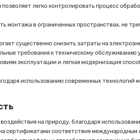
 позволяет легко контролировать процесс обрабо
ь монтажа в ограниченных пространствах, не тре
гает существенно снизить затраты на электроэне
льные требования к техническому обслуживанию 
овиям эксплуатации и легкая модернизация спо
годаря использованию современных технологий м
сть
 воздействия на природу, благодаря использован
на сертификатами соответствия международным с