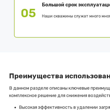
Большой срок эксплуатац
05
Наши скважины служат много мног
Преимущества использован
В данном разделе описаны ключевые преимущ
комплексное решение для снижения воздейст
Высокая эффективность в удалении загря