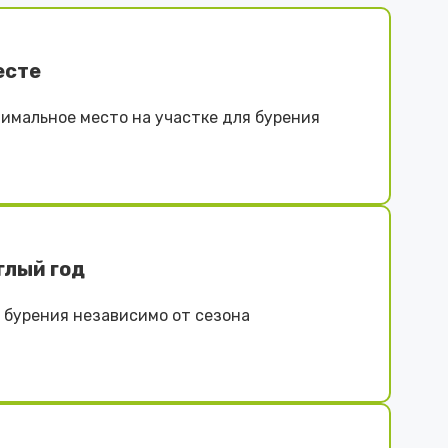
есте
имальное место на участке для бурения
глый год
бурения независимо от сезона