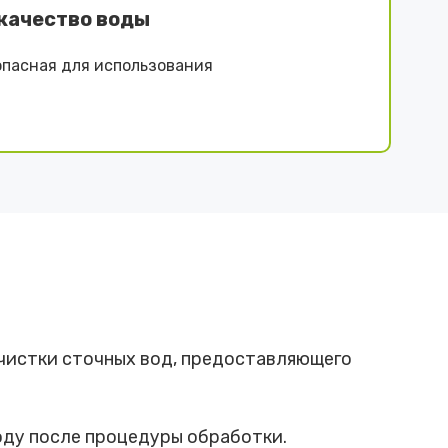
качество воды
опасная для использования
чистки сточных вод, предоставляющего
оду после процедуры обработки.