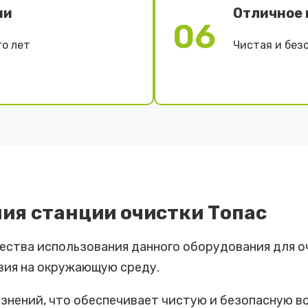
ии
Отличное 
06
о лет
Чистая и без
ия станции очистки Топас
ества использования данного оборудования для о
вия на окружающую среду.
знений, что обеспечивает чистую и безопасную в